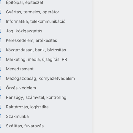
Építőipar, építészet
Gyártás, termelés, operátor
Informatika, telekommunikáció
Jog, közigazgatás
Kereskedelem, értékesítés
Közgazdaság, bank, biztosítás
Marketing, média, újságírás, PR
Menedzsment
Mezőgazdaság, környezetvédelem
Őrzés-védelem
Pénzügy, számvitel, kontrolling
Raktározás, logisztika
Szakmunka
Szállítás, fuvarozás