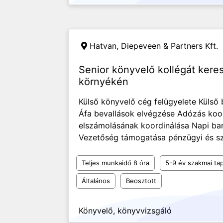
Hatvan,
Diepeveen & Partners Kft.
Senior könyvelő kollégát kere
környékén
Külső könyvelő cég felügyelete Külső 
Áfa bevallások elvégzése Adózás ko
elszámolásának koordinálása Napi ban
Vezetőség támogatása pénzügyi és szá
Teljes munkaidő 8 óra
5-9 év szakmai tap
Általános
Beosztott
Könyvelő, könyvvizsgáló