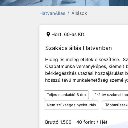
HatvanAllas
Állások
Hort,
60-as Kft.
Szakács állás Hatvanban
Hideg és meleg ételek elkészítése. S
Csapatmunka versenyképes, kiemelt bé
bérkiegészítés utazási hozzájárulást 
hosszú távú munkalehetőség személyze
Teljes munkaidő 8 óra
1-2 év szakmai tap
Nem szükséges nyelvtudás
Többműszak
Bruttó 1.500 - 40 forint / Hét