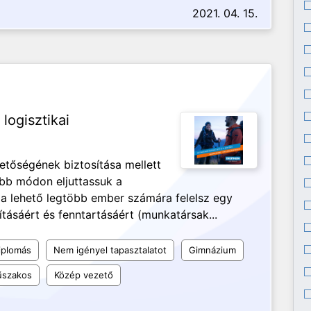
2021. 04. 15.
ogisztikai
etőségének biztosítása mellett
abb módon eljuttassuk a
 a lehető legtöbb ember számára felelsz egy
tásáért és fenntartásáért (munkatársak...
iplomás
Nem igényel tapasztalatot
Gimnázium
szakos
Közép vezető