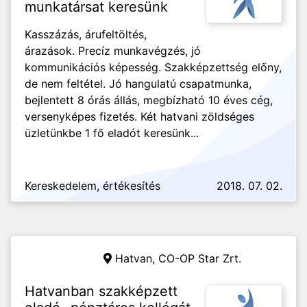
munkatársat keresünk
Kasszázás, árufeltöltés,
árazások. Precíz munkavégzés, jó
kommunikációs képesség. Szakképzettség előny,
de nem feltétel. Jó hangulatú csapatmunka,
bejlentett 8 órás állás, megbízható 10 éves cég,
versenyképes fizetés. Két hatvani zöldséges
üzletünkbe 1 fő eladót keresünk...
Kereskedelem, értékesítés
2018. 07. 02.
Hatvan,
CO-OP Star Zrt.
Hatvanban szakképzett