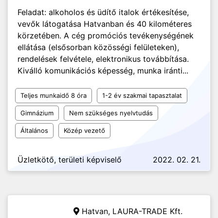
Feladat: alkoholos és üdítő italok értékesítése,
vevők látogatása Hatvanban és 40 kilométeres
körzetében. A cég promóciós tevékenységének
ellátása (elsősorban közösségi felületeken),
rendelések felvétele, elektronikus továbbítása.
Kiválló komunikációs képesség, munka iránti...
Teljes munkaidő 8 óra
1-2 év szakmai tapasztalat
Gimnázium
Nem szükséges nyelvtudás
Általános
Közép vezető
Üzletkötő, területi képviselő
2022. 02. 21.
Hatvan,
LAURA-TRADE Kft.