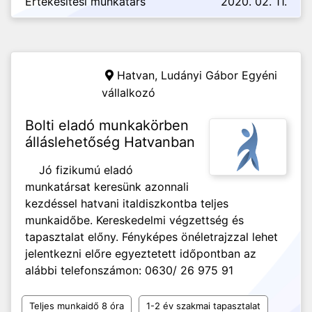
Értékesítési munkatárs
2020. 02. 11.
Hatvan,
Ludányi Gábor Egyéni
vállalkozó
Bolti eladó munkakörben
álláslehetőség Hatvanban
Jó fizikumú eladó
munkatársat keresünk azonnali
kezdéssel hatvani italdiszkontba teljes
munkaidőbe. Kereskedelmi végzettség és
tapasztalat előny. Fényképes önéletrajzzal lehet
jelentkezni előre egyeztetett időpontban az
alábbi telefonszámon: 0630/ 26 975 91
Teljes munkaidő 8 óra
1-2 év szakmai tapasztalat