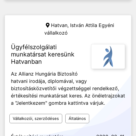
Hatvan,
István Attila Egyéni
vállalkozó
Ügyfélszolgálati
munkatársat keresünk
Hatvanban
Az Allianz Hungária Biztosító
hatvani irodája, diplomával, vagy
biztosításközvetítői végzettséggel rendelkező,
értékesítési munkatársat keres. Az önéletrajzokat
a "Jelentkezem" gombra kattintva várjuk.
Vállalkozói, szerződéses
Általános