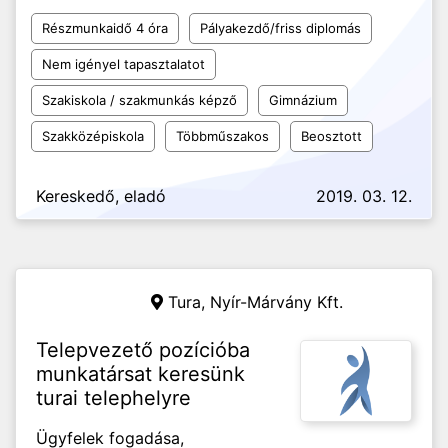
Részmunkaidő 4 óra
Pályakezdő/friss diplomás
Nem igényel tapasztalatot
Szakiskola / szakmunkás képző
Gimnázium
Szakközépiskola
Többműszakos
Beosztott
Kereskedő, eladó
2019. 03. 12.
Tura,
Nyír-Márvány Kft.
Telepvezető pozícióba
munkatársat keresünk
turai telephelyre
Ügyfelek fogadása,