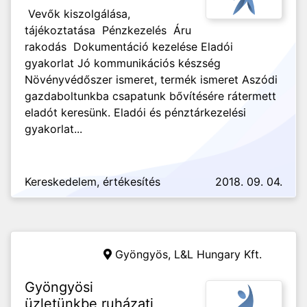
Vevők kiszolgálása,
tájékoztatása Pénzkezelés Áru
rakodás Dokumentáció kezelése Eladói
gyakorlat Jó kommunikációs készség
Növényvédőszer ismeret, termék ismeret Aszódi
gazdaboltunkba csapatunk bővítésére rátermett
eladót keresünk. Eladói és pénztárkezelési
gyakorlat...
Kereskedelem, értékesítés
2018. 09. 04.
Gyöngyös,
L&L Hungary Kft.
Gyöngyösi
üzletünkbe ruházati