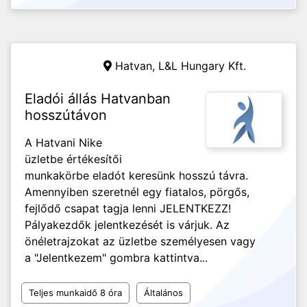
Hatvan,
L&L Hungary Kft.
Eladói állás Hatvanban
hosszútávon
A Hatvani Nike
üzletbe értékesítői
munkakörbe eladót keresünk hosszú távra.
Amennyiben szeretnél egy fiatalos, pörgős,
fejlődő csapat tagja lenni JELENTKEZZ!
Pályakezdők jelentkezését is várjuk. Az
önéletrajzokat az üzletbe személyesen vagy
a "Jelentkezem" gombra kattintva...
Teljes munkaidő 8 óra
Általános