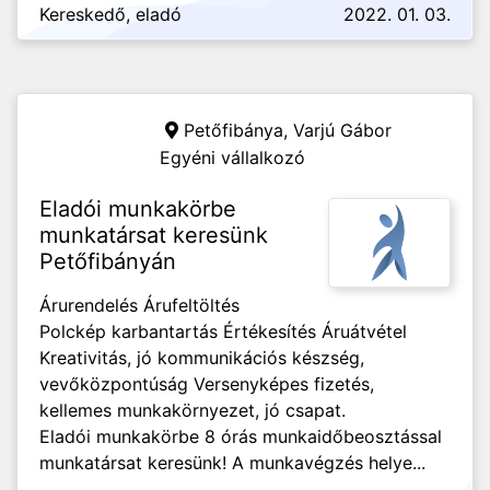
Kereskedő, eladó
2022. 01. 03.
Petőfibánya,
Varjú Gábor
Egyéni vállalkozó
Eladói munkakörbe
munkatársat keresünk
Petőfibányán
Árurendelés Árufeltöltés
Polckép karbantartás Értékesítés Áruátvétel
Kreativitás, jó kommunikációs készség,
vevőközpontúság Versenyképes fizetés,
kellemes munkakörnyezet, jó csapat.
Eladói munkakörbe 8 órás munkaidőbeosztással
munkatársat keresünk! A munkavégzés helye...