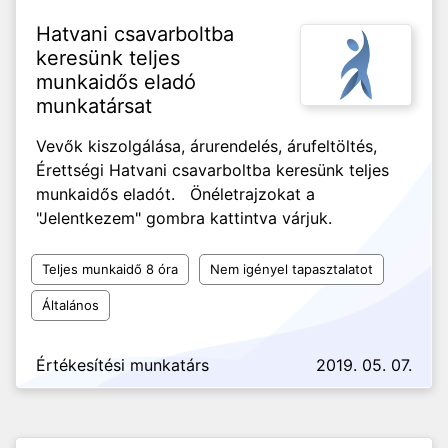
Hatvani csavarboltba
keresünk teljes
munkaidős eladó
munkatársat
Vevők kiszolgálása, árurendelés, árufeltöltés,
Érettségi Hatvani csavarboltba keresünk teljes
munkaidős eladót. Önéletrajzokat a
"Jelentkezem" gombra kattintva várjuk.
Teljes munkaidő 8 óra
Nem igényel tapasztalatot
Általános
Értékesítési munkatárs
2019. 05. 07.