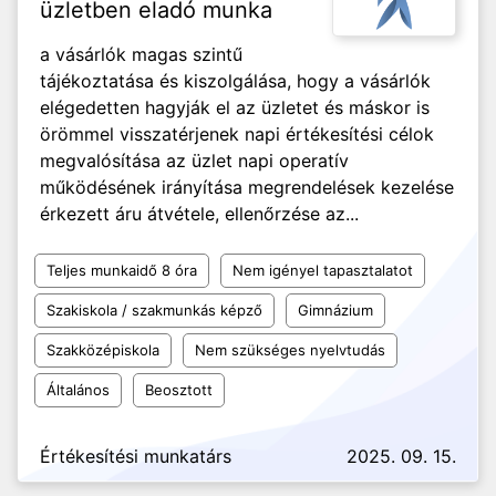
üzletben eladó munka
a vásárlók magas szintű
tájékoztatása és kiszolgálása, hogy a vásárlók
elégedetten hagyják el az üzletet és máskor is
örömmel visszatérjenek napi értékesítési célok
megvalósítása az üzlet napi operatív
működésének irányítása megrendelések kezelése
érkezett áru átvétele, ellenőrzése az...
Teljes munkaidő 8 óra
Nem igényel tapasztalatot
Szakiskola / szakmunkás képző
Gimnázium
Szakközépiskola
Nem szükséges nyelvtudás
Általános
Beosztott
Értékesítési munkatárs
2025. 09. 15.