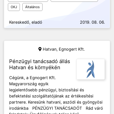
OKJ
Általános
Kereskedő, eladó
2019. 08. 06.
Hatvan,
Egnogert Kft.
Pénzügyi tanácsadó állás
Hatvan és környékén
Cégünk, a Egnogert Kft.
Magyarország egyik
legjelentősebb pénzügyi, biztosítási és
befektetési szolgáltatójának az értékesítési
partnere. Keresünk hatvani, aszódi és gyöngyösi
irodánkba PÉNZÜGYI TANÁCSADÓT Rád váró