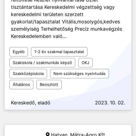
tisztántartása Kereskedelmi végzettség vagy
kereskedelmi területen szerzett
gyakorlat/tapasztalat Vitális,mosolygós,kedves
személyiség Terhelhetőség Precíz munkavégzés
Kereskedelemben való...
Egyéb
1-2 év szakmai tapasztalat
Szakiskola / szakmunkás képző
OKJ
Szakközépiskola
Nem szükséges nyelvtudás
Általános
Beosztott
Kereskedő, eladó
2023. 10. 02.
Hatvan,
Mátra-Agro Kft.