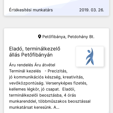
Értékesítési munkatárs
2019. 03. 26.
Petőfibánya,
Petdohány Bt.
Eladó, terminálkezelő
állás Petőfibányán
Áru rendelés Áru átvétel
Terminál kezelés - Precizitás,
jó kommunikációs készség, kreativitás,
vevőközpontúság. Versenyképes fizetés,
kellemes légkör, jó csapat. Eladói,
terminálkezelői beosztásba, 4 órás
munkarenddel, többműszakos beosztással
munkatársat keresünk. A...