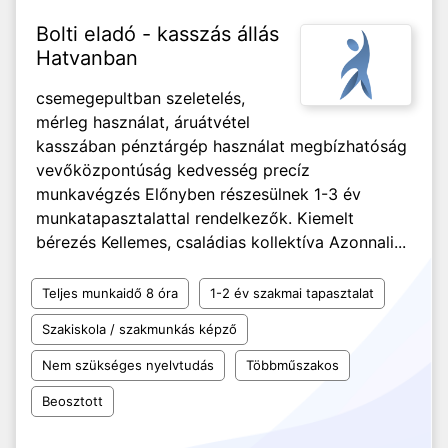
Bolti eladó - kasszás állás
Hatvanban
csemegepultban szeletelés,
mérleg használat, áruátvétel
kasszában pénztárgép használat megbízhatóság
vevőközpontúság kedvesség precíz
munkavégzés Előnyben részesülnek 1-3 év
munkatapasztalattal rendelkezők. Kiemelt
bérezés Kellemes, családias kollektíva Azonnali...
Teljes munkaidő 8 óra
1-2 év szakmai tapasztalat
Szakiskola / szakmunkás képző
Nem szükséges nyelvtudás
Többműszakos
Beosztott