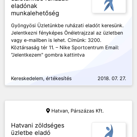
eladónak
munkalehetőség
Gyöngyösi Üzletünkbe ruházati eladót keresünk.
Jelentkezni fényképes Önéletrajzzal az üzletben
vagy e-mailben is lehet. Címünk: 3200.
Köztársaság tér 11. – Nike Sportcentrum Email:
"Jelentkezem" gombra kattintva
Kereskedelem, értékesítés
2018. 07. 27.
Hatvan,
Párszázas Kft.
Hatvani zöldséges
üzletbe eladó