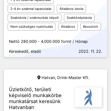
2-4 év szakmai tapasztalat
Általános iskola
Szakiskola / szakmunkás képző
Szakközépiskola
Nem szükséges nyelvtudás
Általános
Beosztott
Nettó 280.000 - 4.000.000 forint / Hónap
Kereskedő, eladó
2022. 11. 22.
Hatvan,
Drink-Master Kft.
Üzletkötő, területi
képviselő munkakörbe
munkatársat keresünk
Hatvanban