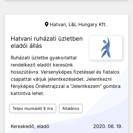
Hatvan,
L&L Hungary Kft.
Hatvani ruházati üzletben
eladói állás
Ruházati üzletbe gyakorlattal
rendelkező eladót keresünk
hosszútávra. Versenyképes fizetéssel és fiatalos
csapattal várjuk jelentkezésedet. Jelentkezni
fényképes Önéletrajzzal a "Jelentkezem" gombra
kattintva lehet.
Teljes munkaidő 8 óra
Általános
Kereskedő, eladó
2020. 06. 19.