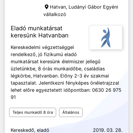
Hatvan,
Ludányi Gábor Egyéni
vállalkozó
Eladó munkatársat
keresünk Hatvanban
Kereskedelmi végzettséggel
rendelkező, jó fizikumú eladó
munkatársat keresünk élelmiszer jellegű
üzletünkbe, 8 órás munkaidőbe, családias
légkörbe, Hatvanban. Előny 2-3 év szakmai
tapasztalat. Jelentkezni fényképes önéletrajzzal
lehet előre egyeztetett időpontban: 0630 26 975
91
Teljes munkaidő 8 óra
Általános
Kereskedő, eladó
2019. 03. 28.