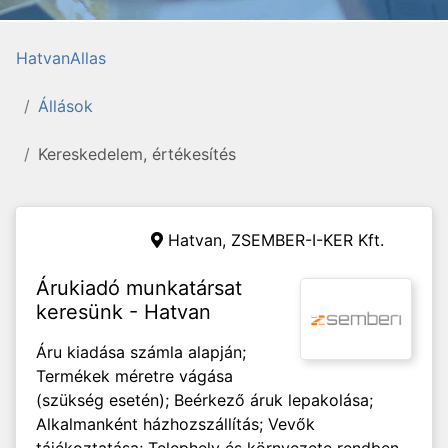
HatvanAllas
Állások
Kereskedelem, értékesítés
Hatvan,
ZSEMBER-I-KER Kft.
Árukiadó munkatársat
keresünk - Hatvan
Áru kiadása számla alapján;
Termékek méretre vágása
(szükség esetén); Beérkező áruk lepakolása;
Alkalmanként házhozszállítás; Vevők