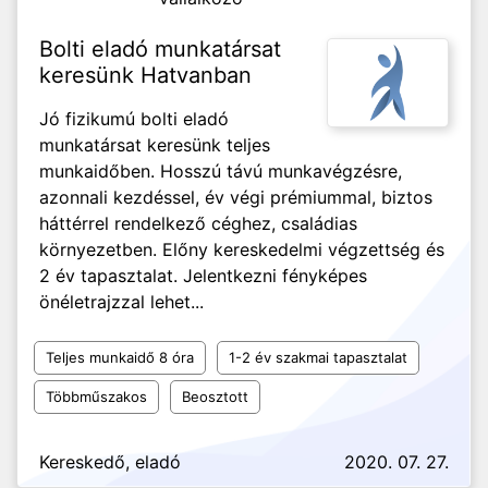
Bolti eladó munkatársat
keresünk Hatvanban
Jó fizikumú bolti eladó
munkatársat keresünk teljes
munkaidőben. Hosszú távú munkavégzésre,
azonnali kezdéssel, év végi prémiummal, biztos
háttérrel rendelkező céghez, családias
környezetben. Előny kereskedelmi végzettség és
2 év tapasztalat. Jelentkezni fényképes
önéletrajzzal lehet...
Teljes munkaidő 8 óra
1-2 év szakmai tapasztalat
Többműszakos
Beosztott
Kereskedő, eladó
2020. 07. 27.