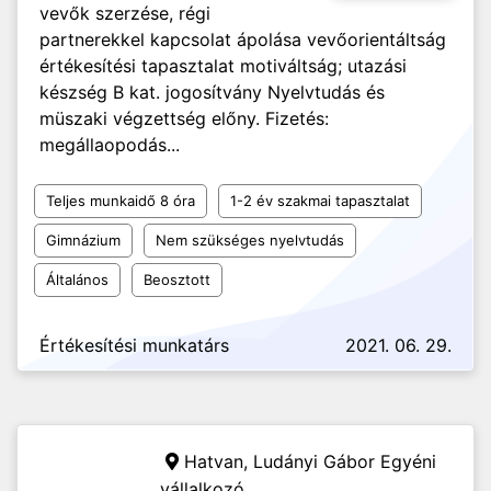
vevők szerzése, régi
partnerekkel kapcsolat ápolása vevőorientáltság
értékesítési tapasztalat motiváltság; utazási
készség B kat. jogosítvány Nyelvtudás és
müszaki végzettség előny. Fizetés:
megállaopodás...
Teljes munkaidő 8 óra
1-2 év szakmai tapasztalat
Gimnázium
Nem szükséges nyelvtudás
Általános
Beosztott
Értékesítési munkatárs
2021. 06. 29.
Hatvan,
Ludányi Gábor Egyéni
vállalkozó