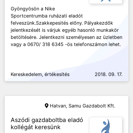
Gyöngyösön a Nike
Sportcentrumba ruházati eladót
felveszünk.Szakkepesités előny. Pályakezdők
jelentkezését is várjuk egyéb hasonló munkakör
betöltésére. Jelentkezni személyesen az üzletben
vagy a 0670/ 318 6345 -ös telefonszámon lehet.
Kereskedelem, értékesítés
2018. 09. 17.
Hatvan,
Samu Gazdabolt Kft.
Aszódi gazdaboltba eladó
kollégát keresünk