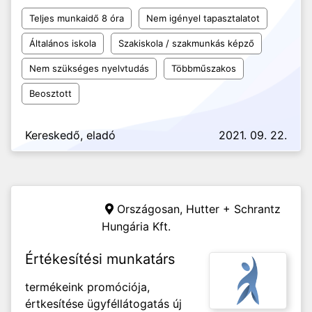
Teljes munkaidő 8 óra
Nem igényel tapasztalatot
Általános iskola
Szakiskola / szakmunkás képző
Nem szükséges nyelvtudás
Többműszakos
Beosztott
Kereskedő, eladó
2021. 09. 22.
Országosan,
Hutter + Schrantz
Hungária Kft.
Értékesítési munkatárs
termékeink promóciója,
értkesítése ügyféllátogatás új