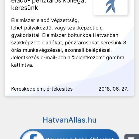
eladó- pénztáros kollégát
keresünk
Élelmiszer eladó végzettség,
lehet pályakezdő, vagy szakképzetlen,
gyakorlattal. Élelmiszer boltunkba Hatvanban
szakképzett eladókat, pénztárosokat keresünk 8
órás munkavégzéssel, azonnali belépéssel.
Jelentkezés e-mail-ben a "Jelentkezem" gombra
kattintva.
Kereskedelem, értékesítés
2018. 06. 27.
HatvanAllas.hu