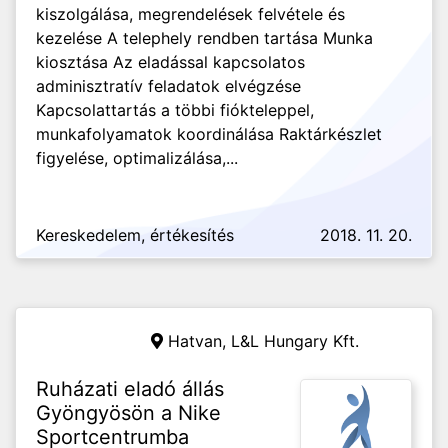
kiszolgálása, megrendelések felvétele és
kezelése A telephely rendben tartása Munka
kiosztása Az eladással kapcsolatos
adminisztratív feladatok elvégzése
Kapcsolattartás a többi fiókteleppel,
munkafolyamatok koordinálása Raktárkészlet
figyelése, optimalizálása,...
Kereskedelem, értékesítés
2018. 11. 20.
Hatvan,
L&L Hungary Kft.
Ruházati eladó állás
Gyöngyösön a Nike
Sportcentrumba