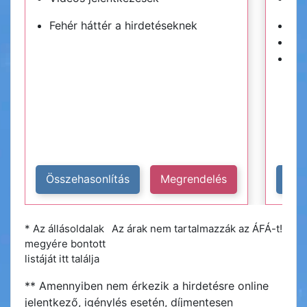
Fehér háttér a hirdetéseknek
Kék
Hir
Plu
Összehasonlítás
Megrendelés
Öss
* Az állásoldalak
Az árak nem tartalmazzák az ÁFÁ-t!
megyére bontott
listáját itt találja
** Amennyiben nem érkezik a hirdetésre online
jelentkező, igénylés esetén, díjmentesen