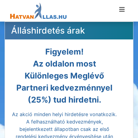
Álláshirdetés árak
Figyelem!
Az oldalon most
Különleges Meglévő
Partneri kedvezménnyel
(25%) tud hirdetni.
Az akció minden helyi hirdetésre vonatkozik.
A felhasználható kedvezmények,
bejelentkezett állapotban csak az első
rendelési kedvezmény érvényesítése után