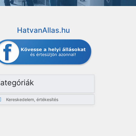
HatvanAllas.hu
ategóriák
Kereskedelem, értékesítés