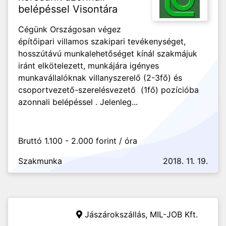
belépéssel Visontára
Cégünk Országosan végez
építőipari villamos szakipari tevékenységet,
hosszútávú munkalehetőséget kínál szakmájuk
iránt elkötelezett, munkájára igényes
munkavállalóknak villanyszerelő (2-3fő) és
csoportvezető-szerelésvezető (1fő) pozícióba
azonnali belépéssel . Jelenleg...
Bruttó 1.100 - 2.000 forint / óra
Szakmunka
2018. 11. 19.
Jászárokszállás,
MIL-JOB Kft.