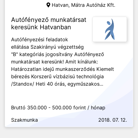
Hatvan,
Mátra Autóház Kft.
Autófényező munkatársat
keresünk Hatvanban
Autófényezési feladatok
ellátása Szakirányú végzettség
"B" kategóriás jogosítvány Autófényező
munkatársat keresünk! Amit kínálunk:
Határozatlan idejű munkaszerződés Kiemelt
bérezés Korszerű vízbázisú technológia
/Standox/ Heti 40 órás, egyműszakos...
Bruttó 350.000 - 500.000 forint / hónap
Szakmunka
2018. 07. 12.