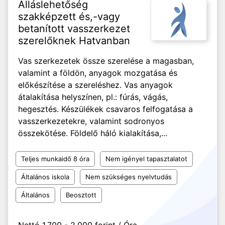
Álláslehetőség
szakképzett és,-vagy
betanított vasszerkezet
szerelőknek Hatvanban
Vas szerkezetek össze szerelése a magasban,
valamint a földön, anyagok mozgatása és
előkészítése a szereléshez. Vas anyagok
átalakítása helyszínen, pl.: fúrás, vágás,
hegesztés. Készülékek csavaros felfogatása a
vasszerkezetekre, valamint sodronyos
összekötése. Földelő háló kialakítása,...
Teljes munkaidő 8 óra
Nem igényel tapasztalatot
Általános iskola
Nem szükséges nyelvtudás
Általános
Beosztott