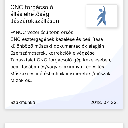
CNC forgácsoló
álláslehetőség
Jászárokszálláson
FANUC vezérlésű több orsós
CNC esztergagépek kezelése és beállítása
különböző műszaki dokumentációk alapján
Szerszámcserék, korrekciók elvégzése
Tapasztalat CNC forgácsoló gép kezelésében,
beállításában és/vagy szakirányú képesítés
Műszaki és méréstechnikai ismeretek /műszaki
rajzok és...
Szakmunka
2018. 07. 23.