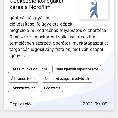
Gépkezelő kollégákat
keres a Nordfilm
gépbeállítás gyártás
előkészítése, felügyelete gépek
megfelelő működésének folyamatos ellenőrzése
3 műszakos munkarend vállalása precizitás
termelésben szerzett operátori munkatapasztalat
targoncás jogosítvány fiatalos, motivált csapat
igényes...
Teljes munkaidő 8 óra
Nem igényel tapasztalatot
Általános iskola
Nem szükséges nyelvtudás
Többműszakos
Beosztott
Gépkezelő
2021. 09. 09.