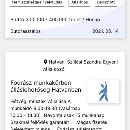
Nem szükséges nyelvtudás
Általános
Beosztott
Bruttó 300.000 - 400.000 forint / Hónap
Bútorasztalos
2021. 05. 14.
Hatvan,
Szillási Szandra Egyéni
vállalkozó
Fodrász munkakörben
álláslehetőség Hatvanban
Hétvégi műszak vállalása A
munkaidő 9.00-19.30 (vasárnap
10.00 - 18.30) Havonta csak 15 munkanap
Szakmai fejlődés garantált Magas fizetés
Bejelentett munka Fodrász alkalmazott