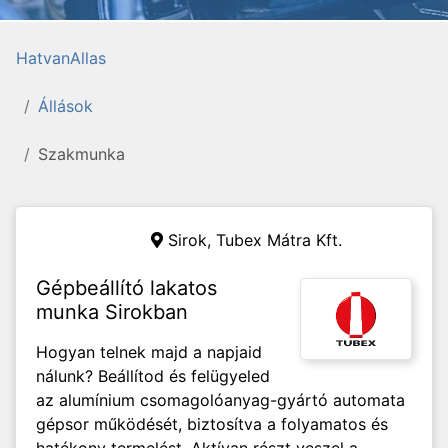
HatvanAllas
Állások
Szakmunka
Sirok, Tubex Mátra Kft.
Gépbeállító lakatos
munka Sirokban
Hogyan telnek majd a napjaid
nálunk? Beállítod és felügyeled
az alumínium csomagolóanyag-gyártó automata
gépsor működését, biztosítva a folyamatos és