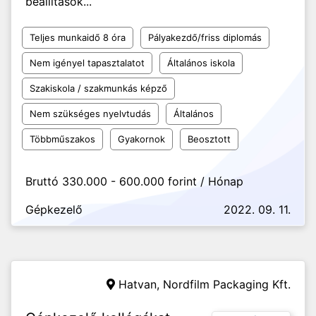
beállítások...
Teljes munkaidő 8 óra
Pályakezdő/friss diplomás
Nem igényel tapasztalatot
Általános iskola
Szakiskola / szakmunkás képző
Nem szükséges nyelvtudás
Általános
Többműszakos
Gyakornok
Beosztott
Bruttó 330.000 - 600.000 forint / Hónap
Gépkezelő
2022. 09. 11.
Hatvan,
Nordfilm Packaging Kft.