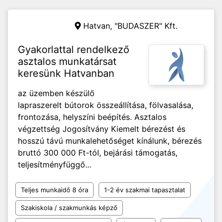
Hatvan,
"BUDASZER" Kft.
Gyakorlattal rendelkező
asztalos munkatársat
keresünk Hatvanban
az üzemben készülő
lapraszerelt bútorok összeállítása, fölvasalása,
frontozása, helyszíni beépítés. Asztalos
végzettség Jogosítvány Kiemelt bérezést és
hosszú távú munkalehetőséget kínálunk, bérezés
bruttó 300 000 Ft-tól, bejárási támogatás,
teljesítményfüggő...
Teljes munkaidő 8 óra
1-2 év szakmai tapasztalat
Szakiskola / szakmunkás képző