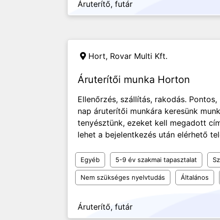
Áruterítő, futár
Hort,
Rovar Multi Kft.
Áruterítői munka Horton
Ellenőrzés, szállítás, rakodás. Pontos
nap áruterítői munkára keresünk munk
tenyésztünk, ezeket kell megadott címe
lehet a bejelentkezés után elérhető 
Egyéb
5-9 év szakmai tapasztalat
Sz
Nem szükséges nyelvtudás
Általános
Áruterítő, futár