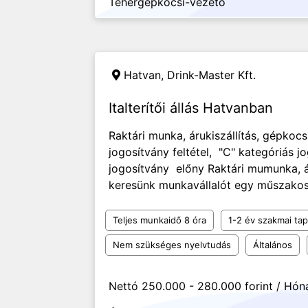
Tehergépkocsi-vezető
Hatvan,
Drink-Master Kft.
Italterítői állás Hatvanban
Raktári munka, árukiszállítás, gépkocs
jogosítvány feltétel, "C" kategóriás j
jogosítvány előny Raktári mumunka, ár
keresünk munkavállalót egy műszakos
Teljes munkaidő 8 óra
1-2 év szakmai tap
Nem szükséges nyelvtudás
Általános
Nettó 250.000 - 280.000 forint / Hón