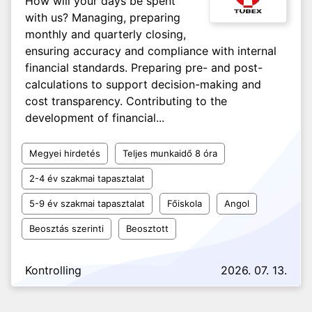
How will your days be spent
with us? Managing, preparing
monthly and quarterly closing,
ensuring accuracy and compliance with internal
financial standards. Preparing pre- and post-
calculations to support decision-making and
cost transparency. Contributing to the
development of financial...
Megyei hirdetés
Teljes munkaidő 8 óra
2-4 év szakmai tapasztalat
5-9 év szakmai tapasztalat
Főiskola
Angol
Beosztás szerinti
Beosztott
Kontrolling
2026. 07. 13.