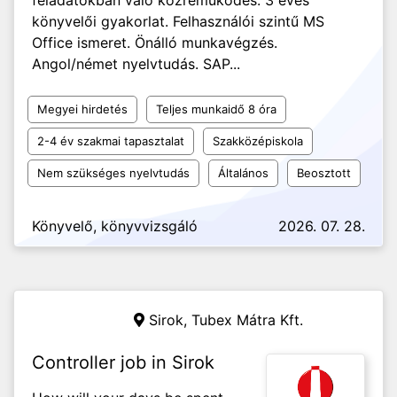
feladatokban való közreműködés. 3 éves
könyvelői gyakorlat. Felhasználói szintű MS
Office ismeret. Önálló munkavégzés.
Angol/német nyelvtudás. SAP...
Megyei hirdetés
Teljes munkaidő 8 óra
2-4 év szakmai tapasztalat
Szakközépiskola
Nem szükséges nyelvtudás
Általános
Beosztott
Könyvelő, könyvvizsgáló
2026. 07. 28.
Sirok, Tubex Mátra Kft.
Controller job in Sirok