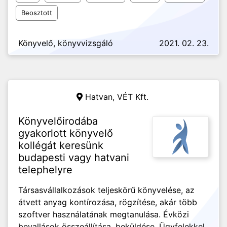
Beosztott
Könyvelő, könyvvizsgáló
2021. 02. 23.
Hatvan,
VÉT Kft.
Könyvelőirodába
gyakorlott könyvelő
kollégát keresünk
budapesti vagy hatvani
telephelyre
Társasvállalkozások teljeskörű könyvelése, az
átvett anyag kontírozása, rögzítése, akár több
szoftver használatának megtanulása. Évközi
bevallások összeállítása, beküldése. Ügyfelekkel