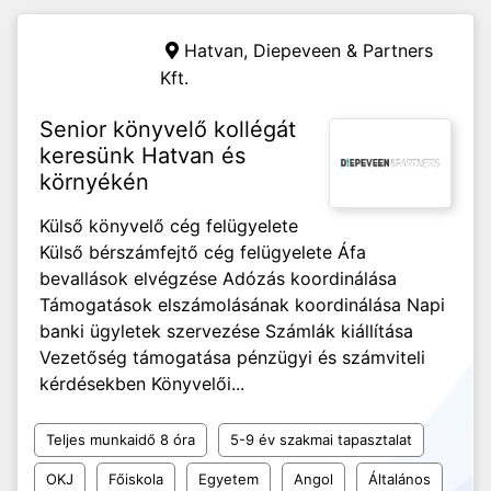
Hatvan,
Diepeveen & Partners
Kft.
Senior könyvelő kollégát
keresünk Hatvan és
környékén
Külső könyvelő cég felügyelete
Külső bérszámfejtő cég felügyelete Áfa
bevallások elvégzése Adózás koordinálása
Támogatások elszámolásának koordinálása Napi
banki ügyletek szervezése Számlák kiállítása
Vezetőség támogatása pénzügyi és számviteli
kérdésekben Könyvelői...
Teljes munkaidő 8 óra
5-9 év szakmai tapasztalat
OKJ
Főiskola
Egyetem
Angol
Általános