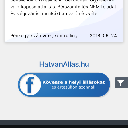
való kapcsolattartás. Bérszámfejtés NEM feladat.
Év végi zárási munkákban való részvétel,...
Pénzügy, számvitel, kontrolling
2018. 09. 24.
HatvanAllas.hu