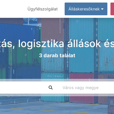
Ügyfélszolgálat
Álláskeresőknek
ás, logisztika állások 
3 darab találat