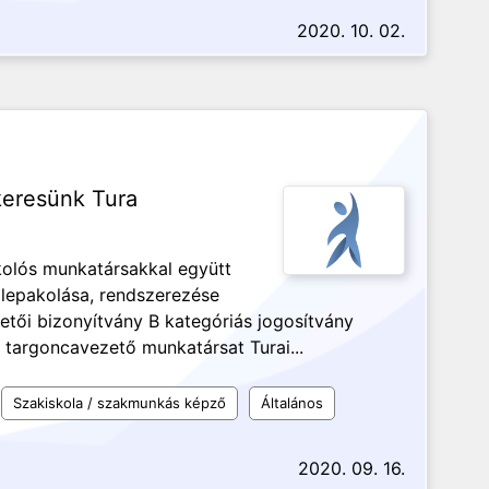
2020. 10. 02.
keresünk Tura
kolós munkatársakkal együtt
u lepakolása, rendszerezése
etői bizonyítvány B kategóriás jogosítvány
targoncavezető munkatársat Turai...
Szakiskola / szakmunkás képző
Általános
2020. 09. 16.