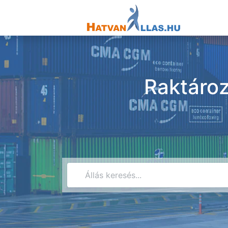
Raktároz