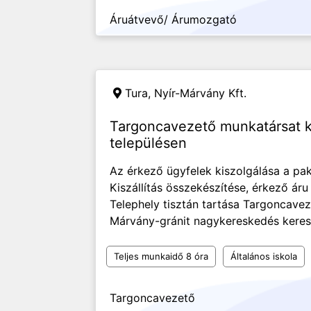
Áruátvevő/ Árumozgató
Tura,
Nyír-Márvány Kft.
Targoncavezető munkatársat 
településen
Az érkező ügyfelek kiszolgálása a pa
Kiszállítás összekészítése, érkező ár
Telephely tisztán tartása Targoncavez
Márvány-gránit nagykereskedés keres 
Teljes munkaidő 8 óra
Általános iskola
Targoncavezető