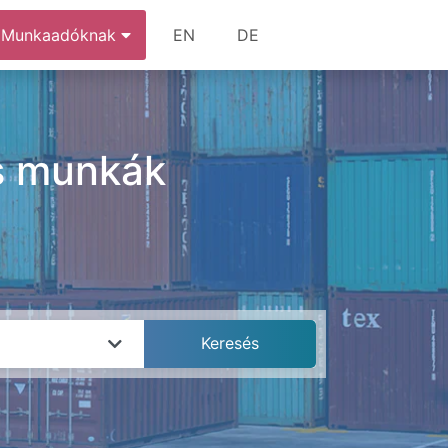
Munkaadóknak
EN
DE
és munkák