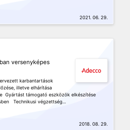
2021. 06. 29.
anban versenyképes
ervezett karbantartások
ése, illetve elhárítása
se Gyártást támogató eszközök elkészítése
sben Technikusi végzettség...
2018. 08. 29.