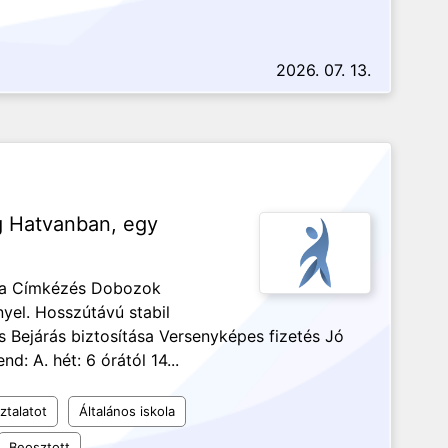
2026. 07. 13.
ég Hatvanban, egy
ása Címkézés Dobozok
yel. Hosszútávú stabil
Bejárás biztosítása Versenyképes fizetés Jó
 A. hét: 6 órától 14...
ztalatot
Általános iskola
Beosztott