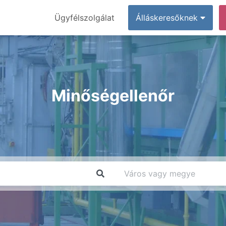
Ügyfélszolgálat
Álláskeresőknek
Minőségellenőr