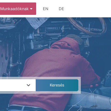
Munkaadóknak
EN
DE