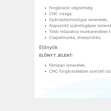
Forgácsoló végzettség;
CNC vizsga;
Gyártástechnológiai ismeretek;
Alapszintű számítógépes ismeret
Több műszakos munkarendben tö
Csapatmunka, stressztűrés;
Előnyök
ELŐNYT JELENT:
Fémipari ismeretek,
CNC forgácsolásban szerzett sz