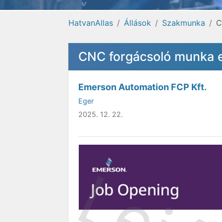
HatvanAllas
Állások
Szakmunka
C
CNC forgácsoló munka 
Emerson Automation FCP Kft.
Eger
2025. 12. 22.