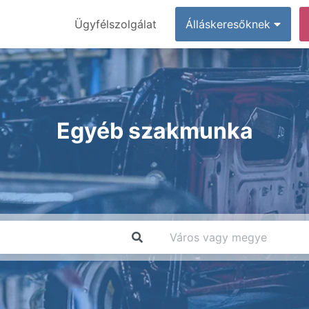
Ügyfélszolgálat
Álláskeresőknek
Egyéb szakmunka