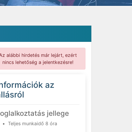
Az alábbi hirdetés már lejárt, ezért
nincs lehetőség a jelentkezésre!
Információk az
llásról
oglalkoztatás jellege
Teljes munkaidő 8 óra