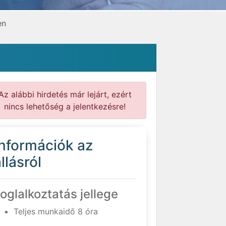
en
Az alábbi hirdetés már lejárt, ezért
nincs lehetőség a jelentkezésre!
Információk az
llásról
oglalkoztatás jellege
Teljes munkaidő 8 óra