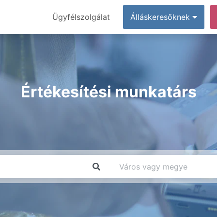
Ügyfélszolgálat
Álláskeresőknek
Értékesítési munkatárs