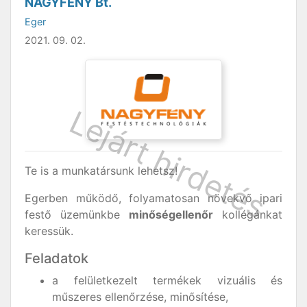
NAGYFÉNY Bt.
Eger
2021. 09. 02.
Te is a munkatársunk lehetsz!
Egerben működő, folyamatosan növekvő ipari
festő üzemünkbe
minőségellenőr
kollégánkat
keressük.
Feladatok
a felületkezelt termékek vizuális és
műszeres ellenőrzése, minősítése,