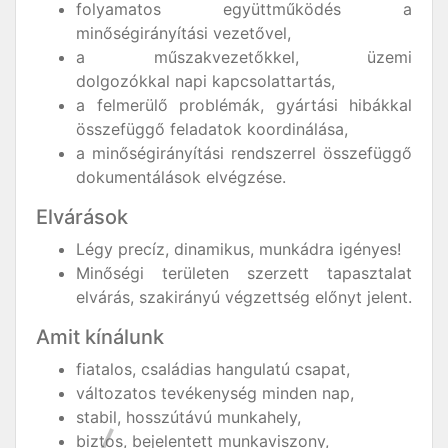
folyamatos együttműködés a
minőségirányítási vezetővel,
a műszakvezetőkkel, üzemi
dolgozókkal napi kapcsolattartás,
a felmerülő problémák, gyártási hibákkal
összefüggő feladatok koordinálása,
a minőségirányítási rendszerrel összefüggő
dokumentálások elvégzése.
Elvárások
Légy precíz, dinamikus, munkádra igényes!
Minőségi területen szerzett tapasztalat
elvárás, szakirányú végzettség előnyt jelent.
Amit kínálunk
fiatalos, családias hangulatú csapat,
változatos tevékenység minden nap,
stabil, hosszútávú munkahely,
biztos, bejelentett munkaviszony,