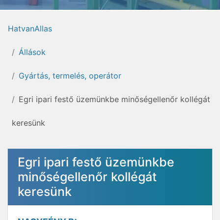
HatvanAllas
Állások
Gyártás, termelés, operátor
Egri ipari festő üzemünkbe minőségellenőr kollégát
keresünk
Egri ipari festő üzemünkbe
minőségellenőr kollégát
keresünk