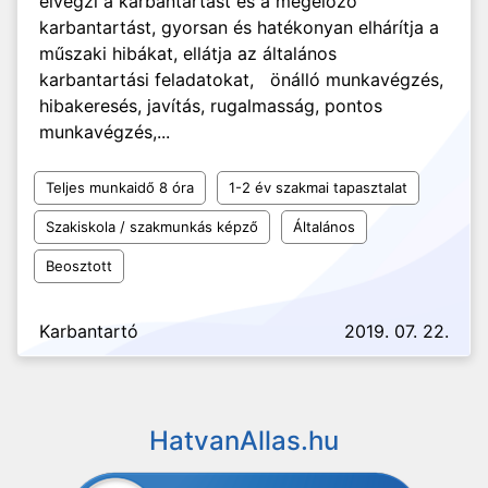
elvégzi a karbantartást és a megelőző
karbantartást, gyorsan és hatékonyan elhárítja a
műszaki hibákat, ellátja az általános
karbantartási feladatokat, önálló munkavégzés,
hibakeresés, javítás, rugalmasság, pontos
munkavégzés,...
Teljes munkaidő 8 óra
1-2 év szakmai tapasztalat
Szakiskola / szakmunkás képző
Általános
Beosztott
Karbantartó
2019. 07. 22.
HatvanAllas.hu