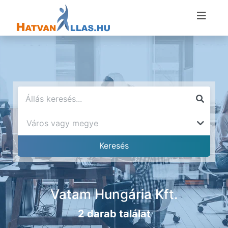
Vatam Hungária Kft.
2 darab találat