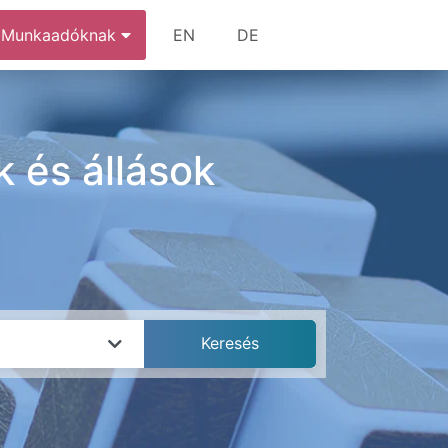
Munkaadóknak
EN
DE
 és állások