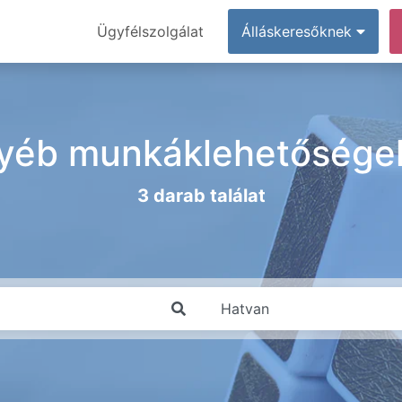
Ügyfélszolgálat
Álláskeresőknek
yéb munkáklehetőségek
3 darab találat