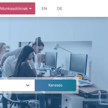
Munkaadóknak
EN
DE