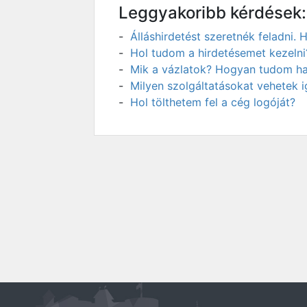
Leggyakoribb kérdések:
Álláshirdetést szeretnék feladni
Hol tudom a hirdetésemet kezelni
Mik a vázlatok? Hogyan tudom has
Milyen szolgáltatásokat vehetek 
Hol tölthetem fel a cég logóját?