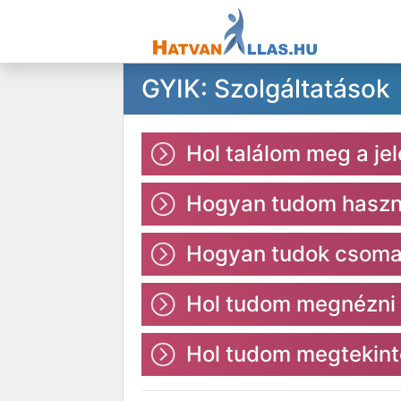
GYIK: Szolgáltatások
Hol találom meg a je
Hogyan tudom haszná
Hogyan tudok csomag
Hol tudom megnézni 
Hol tudom megtekint