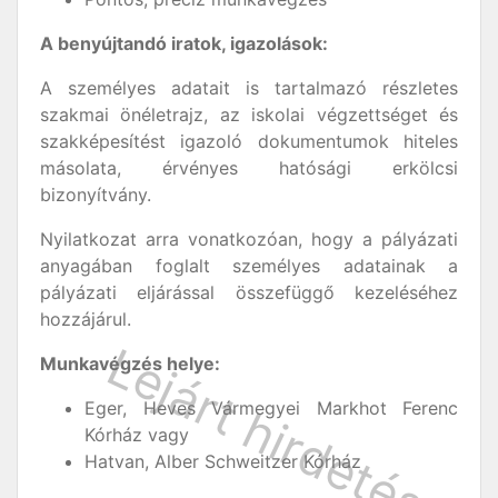
A benyújtandó iratok, igazolások:
A személyes adatait is tartalmazó részletes
szakmai önéletrajz, az iskolai végzettséget és
szakképesítést igazoló dokumentumok hiteles
másolata, érvényes hatósági erkölcsi
bizonyítvány.
Nyilatkozat arra vonatkozóan, hogy a pályázati
anyagában foglalt személyes adatainak a
pályázati eljárással összefüggő kezeléséhez
hozzájárul.
Munkavégzés helye:
Eger, Heves Vármegyei Markhot Ferenc
Kórház vagy
Hatvan, Alber Schweitzer Kórház