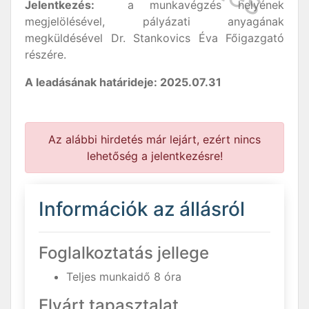
Jelentkezés:
a munkavégzés helyének
megjelölésével, pályázati anyagának
megküldésével Dr. Stankovics Éva Főigazgató
részére.
A leadásának határideje: 2025.07.31
Az alábbi hirdetés már lejárt, ezért nincs
lehetőség a jelentkezésre!
Információk az állásról
Foglalkoztatás jellege
Teljes munkaidő 8 óra
Elvárt tapasztalat