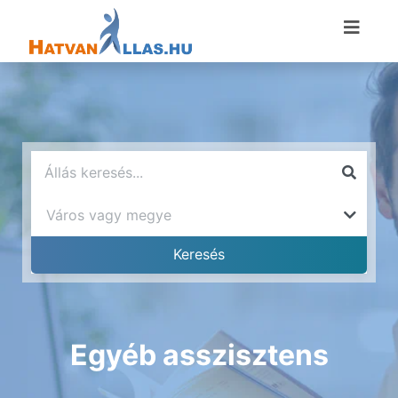
Egyéb asszisztens