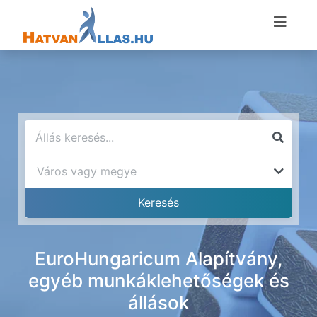
EuroHungaricum Alapítvány,
egyéb munkáklehetőségek és
állások