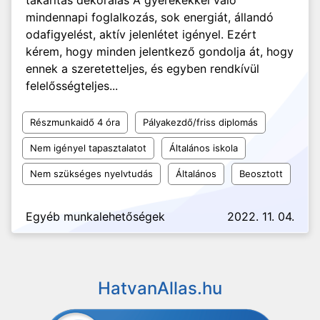
takarítás dekorálás A gyerekekkel való
mindennapi foglalkozás, sok energiát, állandó
odafigyelést, aktív jelenlétet igényel. Ezért
kérem, hogy minden jelentkező gondolja át, hogy
ennek a szeretetteljes, és egyben rendkívül
felelősségteljes...
Részmunkaidő 4 óra
Pályakezdő/friss diplomás
Nem igényel tapasztalatot
Általános iskola
Nem szükséges nyelvtudás
Általános
Beosztott
Egyéb munkalehetőségek
2022. 11. 04.
HatvanAllas.hu