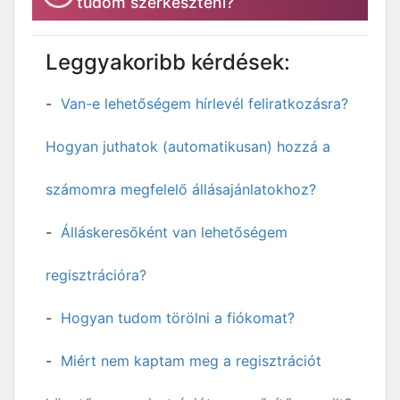
tudom szerkeszteni?
Leggyakoribb kérdések:
Van-e lehetőségem hírlevél feliratkozásra?
Hogyan juthatok (automatikusan) hozzá a
számomra megfelelő állásajánlatokhoz?
Álláskeresőként van lehetőségem
regisztrációra?
Hogyan tudom törölni a fiókomat?
Miért nem kaptam meg a regisztrációt