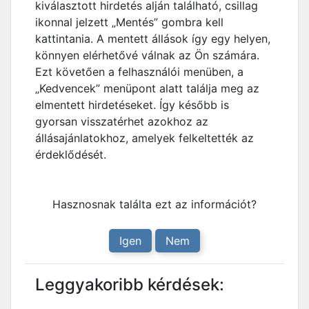
kiválasztott hirdetés alján található, csillag
ikonnal jelzett „Mentés” gombra kell
kattintania. A mentett állások így egy helyen,
könnyen elérhetővé válnak az Ön számára.
Ezt követően a felhasználói menüben, a
„Kedvencek” menüpont alatt találja meg az
elmentett hirdetéseket. Így később is
gyorsan visszatérhet azokhoz az
állásajánlatokhoz, amelyek felkeltették az
érdeklődését.
Hasznosnak találta ezt az információt?
Igen
Nem
Leggyakoribb kérdések: