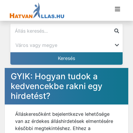
GYIK: Hogyan tudok a
kedvencekbe rakni egy
hirdetést?
Álláskeresőként bejelentkezve lehetősége
van az érdekes álláshirdetések elmentésére
későbbi megtekintéshez. Ehhez a